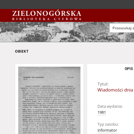
OBIEKT
OPIS
Tytuł:
Wiadomości dnia s
Data wydania:
1981
Typ zasobu:
informator