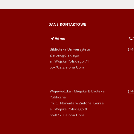
DANE KONTAKTOWE
Adres
Biblioteka Uniwersytetu
(+4
Zielonogórskiego
al. Wojska Polskiego 71
65-762 Zielona Góra
Wojewódzka i Miejska Biblioteka
(+4
Publiczna
im. C. Norwida w Zielonej Górze
al. Wojska Polskiego 9
65-077 Zielona Góra