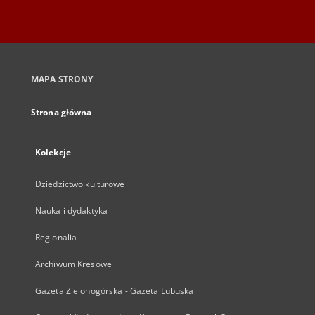
MAPA STRONY
Strona główna
Kolekcje
Dziedzictwo kulturowe
Nauka i dydaktyka
Regionalia
Archiwum Kresowe
Gazeta Zielonogórska - Gazeta Lubuska