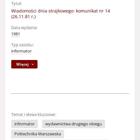
Tytuł:
Wiadomości dnia strajkowego: komunikat nr 14
(26.11.81 r.)
Data wydania:
1981
Typ zasobu:
informator
Więcej
Temat i słowa kluczowe:
informator
wydawnictwa drugiego obiegu
Politechnika Warszawska