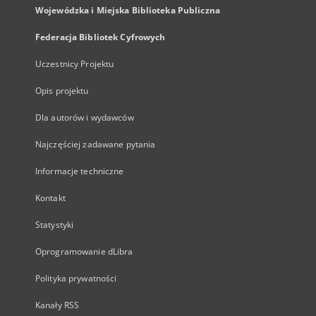
Wojewódzka i Miejska Biblioteka Publiczna
Federacja Bibliotek Cyfrowych
Uczestnicy Projektu
Opis projektu
Dla autorów i wydawców
Najczęściej zadawane pytania
Informacje techniczne
Kontakt
Statystyki
Oprogramowanie dLibra
Polityka prywatności
Kanały RSS