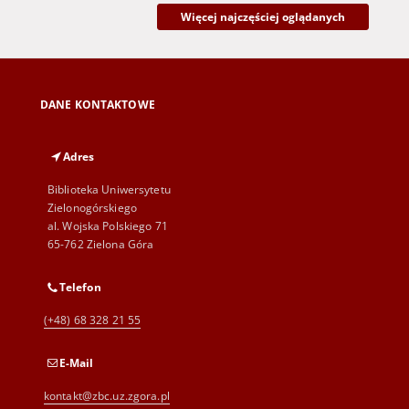
Więcej najczęściej oglądanych
DANE KONTAKTOWE
Adres
Biblioteka Uniwersytetu
Zielonogórskiego
al. Wojska Polskiego 71
65-762 Zielona Góra
Telefon
(+48) 68 328 21 55
E-Mail
kontakt@zbc.uz.zgora.pl