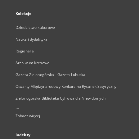
Kolekcje
Dziedzictwo kulturowe
Nauka i dydaktyka
Regionalia
Archiwum Kresowe
Gazeta Zielonogórska - Gazeta Lubuska
Otwarty Międzynarodowy Konkurs na Rysunek Satyryczny
Zielonogórska Biblioteka Cyfrowa dla Niewidomych
...
Zobacz więcej
Indeksy