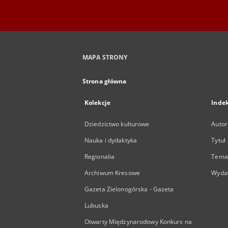
MAPA STRONY
Strona główna
Kolekcje
Inde
Dziedzictwo kulturowe
Autor
Nauka i dydaktyka
Tytuł
Regionalia
Temat
Archiwum Kresowe
Wyda
Gazeta Zielonogórska - Gazeta
Lubuska
Otwarty Międzynarodowy Konkurs na