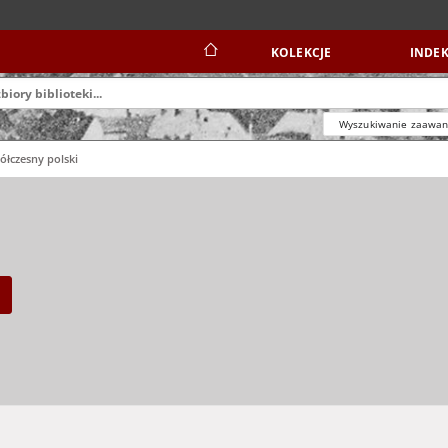
KOLEKCJE
INDEK
Wyszukiwanie zaawa
łczesny polski