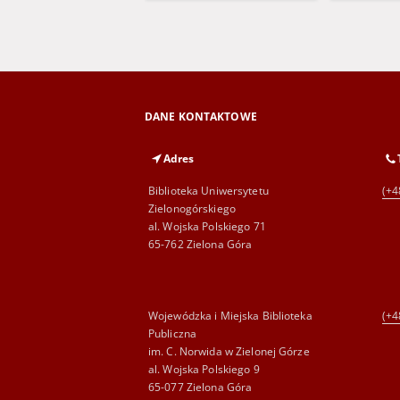
DANE KONTAKTOWE
Adres
Biblioteka Uniwersytetu
(+4
Zielonogórskiego
al. Wojska Polskiego 71
65-762 Zielona Góra
Wojewódzka i Miejska Biblioteka
(+4
Publiczna
im. C. Norwida w Zielonej Górze
al. Wojska Polskiego 9
65-077 Zielona Góra