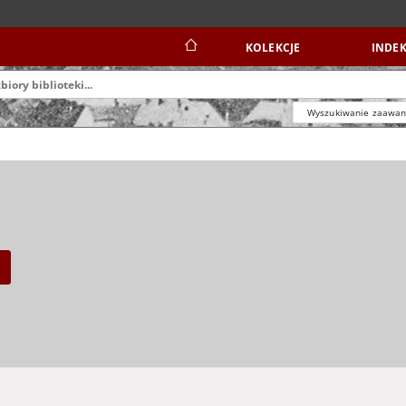
KOLEKCJE
INDEK
Wyszukiwanie zaawa