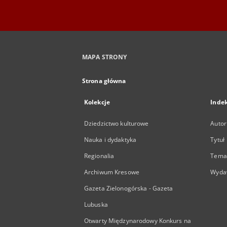
MAPA STRONY
Strona główna
Kolekcje
Inde
Dziedzictwo kulturowe
Autor
Nauka i dydaktyka
Tytuł
Regionalia
Temat
Archiwum Kresowe
Wyda
Gazeta Zielonogórska - Gazeta
Lubuska
Otwarty Międzynarodowy Konkurs na