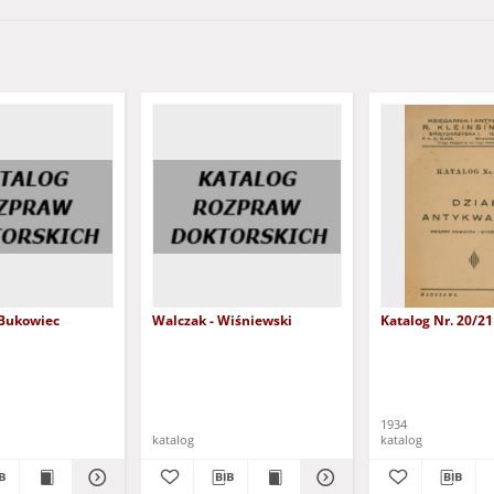
 Bukowiec
Walczak - Wiśniewski
Katalog Nr. 20/21
18)
1934
katalog
katalog