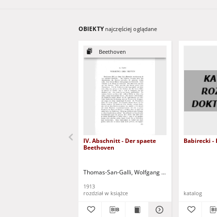
OBIEKTY
najczęściej oglądane
Beethoven
IV. Abschnitt - Der spaete
Babirecki -
Beethoven
Thomas-San-Galli, Wolfgang Alexander (1874-19
1913
rozdział w książce
katalog