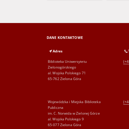
DANE KONTAKTOWE
Adres
Biblioteka Uniwersytetu
(+4
Zielonogórskiego
al. Wojska Polskiego 71
65-762 Zielona Góra
Wojewódzka i Miejska Biblioteka
(+4
Publiczna
im. C. Norwida w Zielonej Górze
al. Wojska Polskiego 9
65-077 Zielona Góra