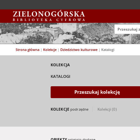
Strona główna
|
Kolekcje
|
Dziedzictwo kulturowe
|
Katalogi
KOLEKCJA
KATALOGI
Przeszukaj kolekcję
KOLEKCJE
Kolekcji (0)
podrzędne
OBIEKTY
ostatnio dodane