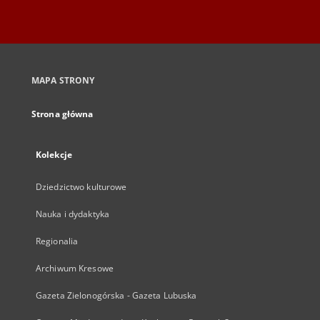
MAPA STRONY
Strona główna
Kolekcje
Dziedzictwo kulturowe
Nauka i dydaktyka
Regionalia
Archiwum Kresowe
Gazeta Zielonogórska - Gazeta Lubuska