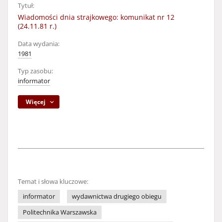
Tytuł:
Wiadomości dnia strajkowego: komunikat nr 12
(24.11.81 r.)
Data wydania:
1981
Typ zasobu:
informator
Więcej
Temat i słowa kluczowe:
informator
wydawnictwa drugiego obiegu
Politechnika Warszawska