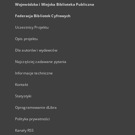
Wojewódzka i Miejska Biblioteka Publiczna
Federacja Bibliotek Cyfrowych
Uczestnicy Projektu
Opis projektu
Dla autorów i wydawców
Najczęściej zadawane pytania
Informacje techniczne
Kontakt
Statystyki
Oprogramowanie dLibra
Polityka prywatności
Kanały RSS