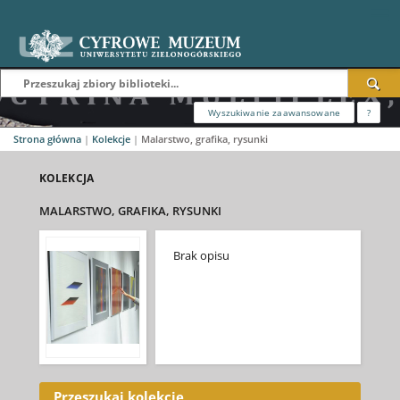
Wyszukiwanie zaawansowane
?
Strona główna
|
Kolekcje
|
Malarstwo, grafika, rysunki
KOLEKCJA
MALARSTWO, GRAFIKA, RYSUNKI
Brak opisu
Przeszukaj kolekcję