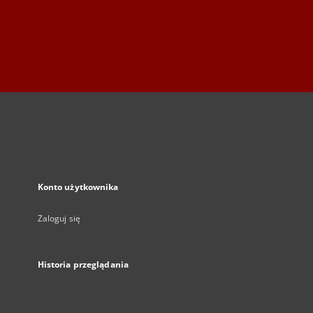
Konto użytkownika
Zaloguj się
Historia przeglądania