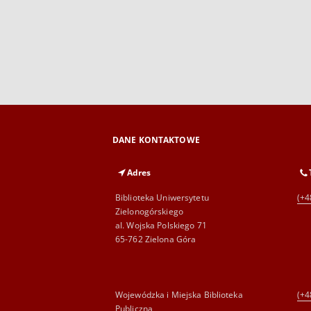
DANE KONTAKTOWE
Adres
Biblioteka Uniwersytetu
(+4
Zielonogórskiego
al. Wojska Polskiego 71
65-762 Zielona Góra
Wojewódzka i Miejska Biblioteka
(+4
Publiczna