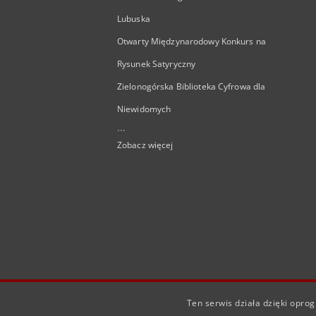
Lubuska
Otwarty Międzynarodowy Konkurs na
Rysunek Satyryczny
Zielonogórska Biblioteka Cyfrowa dla
Niewidomych
...
Zobacz więcej
Ten serwis działa dzięki opr