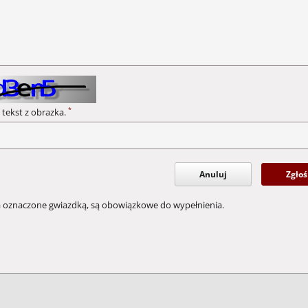
*
 tekst z obrazka.
Anuluj
Zgłoś
a oznaczone gwiazdką, są obowiązkowe do wypełnienia.