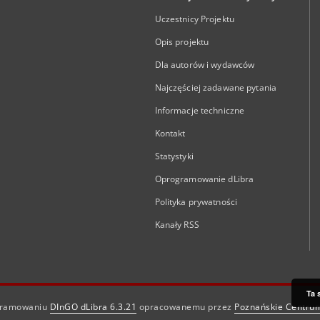
Uczestnicy Projektu
Opis projektu
Dla autorów i wydawców
Najczęściej zadawane pytania
Informacje techniczne
Kontakt
Statystyki
Oprogramowanie dLibra
Polityka prywatności
Kanały RSS
Ta 
ogramowaniu
DInGO dLibra 6.3.21
opracowanemu przez
Poznańskie Centru