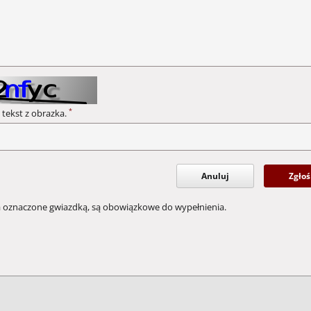
*
 tekst z obrazka.
Anuluj
Zgłoś
a oznaczone gwiazdką, są obowiązkowe do wypełnienia.