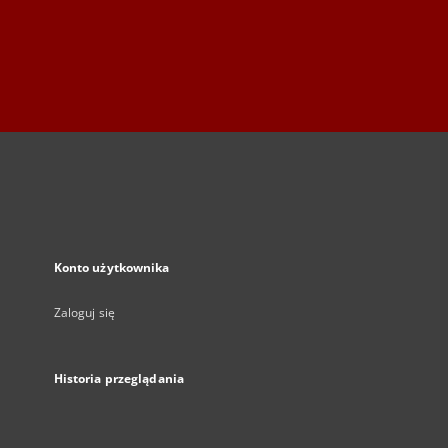
Konto użytkownika
Zaloguj się
Historia przeglądania