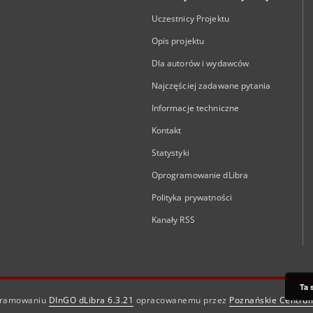
Uczestnicy Projektu
Opis projektu
Dla autorów i wydawców
Najczęściej zadawane pytania
Informacje techniczne
Kontakt
Statystyki
Oprogramowanie dLibra
Polityka prywatności
Kanały RSS
Ta 
ogramowaniu
DInGO dLibra 6.3.21
opracowanemu przez
Poznańskie Centru