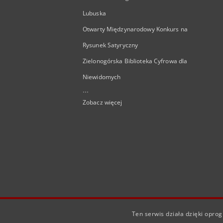
Lubuska
Otwarty Międzynarodowy Konkurs na
Rysunek Satyryczny
Zielonogórska Biblioteka Cyfrowa dla
Niewidomych
...
Zobacz więcej
Ten serwis działa dzięki opr