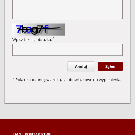
*
Wpisz tekst z obrazka.
Anuluj
Zgłoś
*
Pola oznaczone gwiazdką, są obowiązkowe do wypełnienia.
DANE KONTAKTOWE