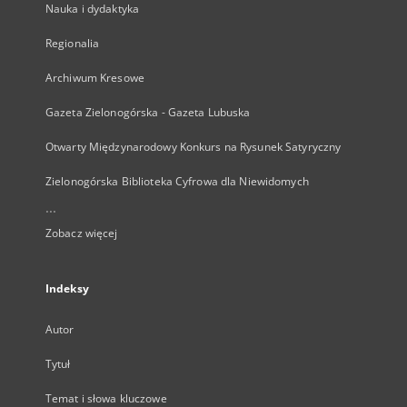
Nauka i dydaktyka
Regionalia
Archiwum Kresowe
Gazeta Zielonogórska - Gazeta Lubuska
Otwarty Międzynarodowy Konkurs na Rysunek Satyryczny
Zielonogórska Biblioteka Cyfrowa dla Niewidomych
...
Zobacz więcej
Indeksy
Autor
Tytuł
Temat i słowa kluczowe