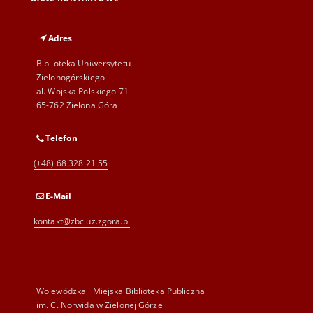
Adres
Biblioteka Uniwersytetu
Zielonogórskiego
al. Wojska Polskiego 71
65-762 Zielona Góra
Telefon
(+48) 68 328 21 55
E-Mail
kontakt@zbc.uz.zgora.pl
Wojewódzka i Miejska Biblioteka Publiczna
im. C. Norwida w Zielonej Górze