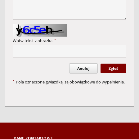
*
Wpisz tekst z obrazka.
Anuluj
Zgłoś
*
Pola oznaczone gwiazdką, są obowiązkowe do wypełnienia.
DANE KONTAKTOWE