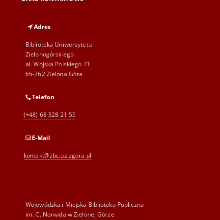
Adres
Biblioteka Uniwersytetu
Zielonogórskiego
al. Wojska Polskiego 71
65-762 Zielona Góra
Telefon
(+48) 68 328 21 55
E-Mail
kontakt@zbc.uz.zgora.pl
Wojewódzka i Miejska Biblioteka Publiczna
im. C. Norwida w Zielonej Górze