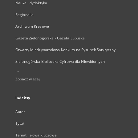
Nauka i dydaktyka
Regionalia
Archiwum Kresowe
Gazeta Zielonogórska - Gazeta Lubuska
Otwarty Międzynarodowy Konkurs na Rysunek Satyryczny
Zielonogórska Biblioteka Cyfrowa dla Niewidomych
...
Zobacz więcej
Indeksy
Autor
Tytuł
Temat i słowa kluczowe