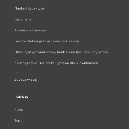
Nauka i dydaktyka
Regionalia
Archiwum Kresowe
Gazeta Zielonogórska - Gazeta Lubuska
Otwarty Międzynarodowy Konkurs na Rysunek Satyryczny
Zielonogórska Biblioteka Cyfrowa dla Niewidomych
...
Zobacz więcej
Indeksy
Autor
Tytuł