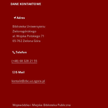
DANE KONTAKTOWE
Adres
Biblioteka Uniwersytetu
Zielonogórskiego
al. Wojska Polskiego 71
65-762 Zielona Góra
Telefon
(+48) 68 328 21 55
E-Mail
kontakt@zbc.uz.zgora.pl
Wojewódzka i Miejska Biblioteka Publiczna