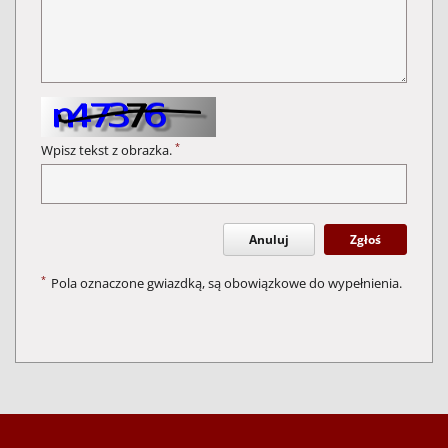
*
Wpisz tekst z obrazka.
Anuluj
Zgłoś
*
Pola oznaczone gwiazdką, są obowiązkowe do wypełnienia.