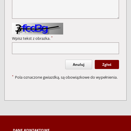
*
Wpisz tekst z obrazka.
Anuluj
Zgłoś
*
Pola oznaczone gwiazdką, są obowiązkowe do wypełnienia.
DANE KONTAKTOWE