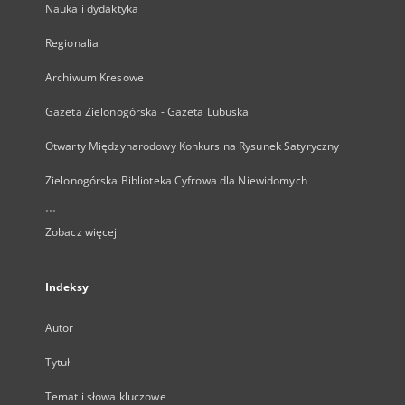
Nauka i dydaktyka
Regionalia
Archiwum Kresowe
Gazeta Zielonogórska - Gazeta Lubuska
Otwarty Międzynarodowy Konkurs na Rysunek Satyryczny
Zielonogórska Biblioteka Cyfrowa dla Niewidomych
...
Zobacz więcej
Indeksy
Autor
Tytuł
Temat i słowa kluczowe