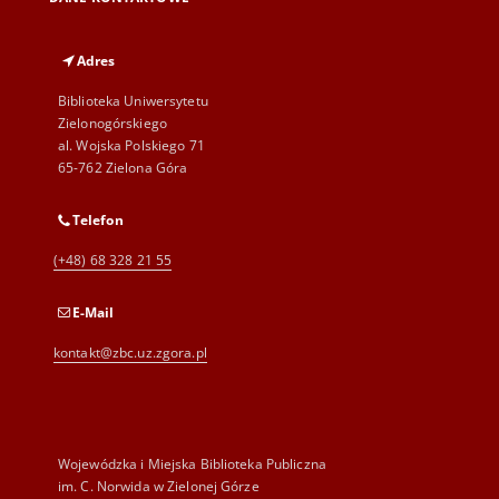
Adres
Biblioteka Uniwersytetu
Zielonogórskiego
al. Wojska Polskiego 71
65-762 Zielona Góra
Telefon
(+48) 68 328 21 55
E-Mail
kontakt@zbc.uz.zgora.pl
Wojewódzka i Miejska Biblioteka Publiczna
im. C. Norwida w Zielonej Górze