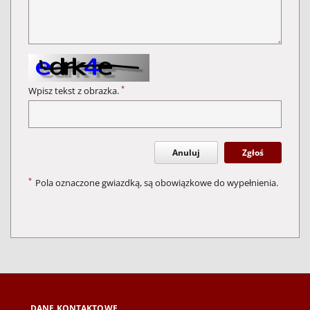
*
Wpisz tekst z obrazka.
Anuluj
Zgłoś
*
Pola oznaczone gwiazdką, są obowiązkowe do wypełnienia.
DANE KONTAKTOWE