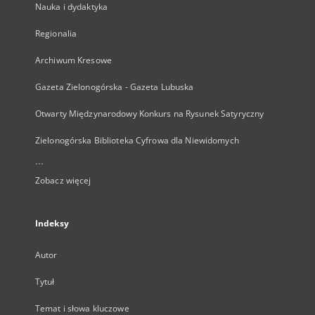
Nauka i dydaktyka
Regionalia
Archiwum Kresowe
Gazeta Zielonogórska - Gazeta Lubuska
Otwarty Międzynarodowy Konkurs na Rysunek Satyryczny
Zielonogórska Biblioteka Cyfrowa dla Niewidomych
...
Zobacz więcej
Indeksy
Autor
Tytuł
Temat i słowa kluczowe