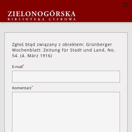
Zgłoś błąd związany z obiektem: Grünberger
Wochenblatt: Zeitung für Stadt und Land, No.
54. (4. März 1916)
*
E-mail
*
Komentarz