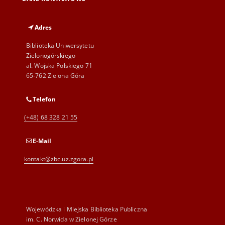
Adres
Biblioteka Uniwersytetu
Zielonogórskiego
al. Wojska Polskiego 71
65-762 Zielona Góra
Telefon
(+48) 68 328 21 55
E-Mail
kontakt@zbc.uz.zgora.pl
Wojewódzka i Miejska Biblioteka Publiczna
im. C. Norwida w Zielonej Górze