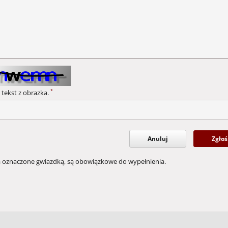
*
 tekst z obrazka.
Anuluj
Zgłoś
a oznaczone gwiazdką, są obowiązkowe do wypełnienia.