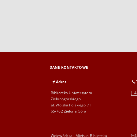
DANE KONTAKTOWE
Adres
Biblioteka Uniwersytetu
(+4
Zielonogórskiego
al. Wojska Polskiego 71
65-762 Zielona Góra
Wojewódzka i Miejska Biblioteka
(+4