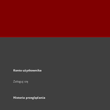
Konto użytkownika
Zaloguj się
Historia przeglądania