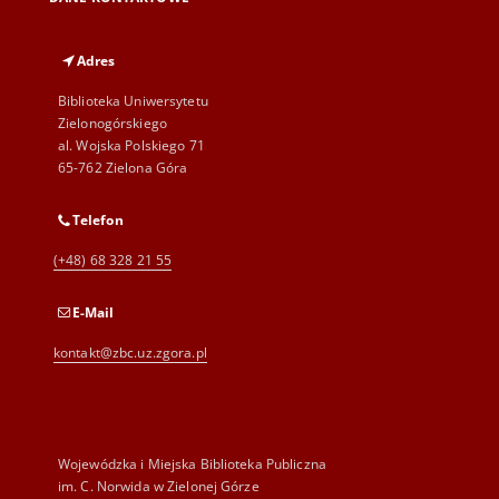
Adres
Biblioteka Uniwersytetu
Zielonogórskiego
al. Wojska Polskiego 71
65-762 Zielona Góra
Telefon
(+48) 68 328 21 55
E-Mail
kontakt@zbc.uz.zgora.pl
Wojewódzka i Miejska Biblioteka Publiczna
im. C. Norwida w Zielonej Górze