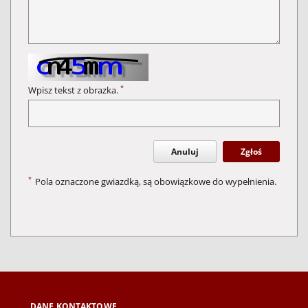
*
Wpisz tekst z obrazka.
Anuluj
Zgłoś
*
Pola oznaczone gwiazdką, są obowiązkowe do wypełnienia.
DANE KONTAKTOWE