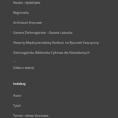
Nauka i dydaktyka
Regionalia
Archiwum Kresowe
Gazeta Zielonogórska - Gazeta Lubuska
Otwarty Międzynarodowy Konkurs na Rysunek Satyryczny
Zielonogórska Biblioteka Cyfrowa dla Niewidomych
...
Zobacz więcej
Indeksy
Autor
Tytuł
Temat i słowa kluczowe