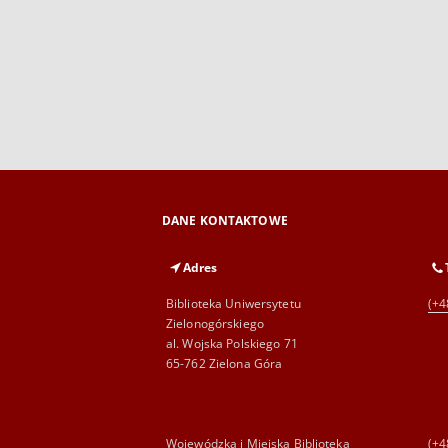
DANE KONTAKTOWE
Adres
Biblioteka Uniwersytetu
(+4
Zielonogórskiego
al. Wojska Polskiego 71
65-762 Zielona Góra
Wojewódzka i Miejska Biblioteka
(+4