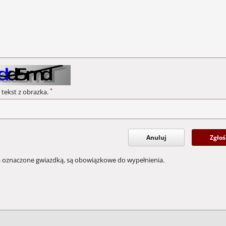
*
 tekst z obrazka.
Anuluj
Zgłoś
a oznaczone gwiazdką, są obowiązkowe do wypełnienia.