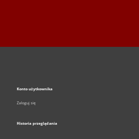
Konto użytkownika
Zaloguj się
Historia przeglądania