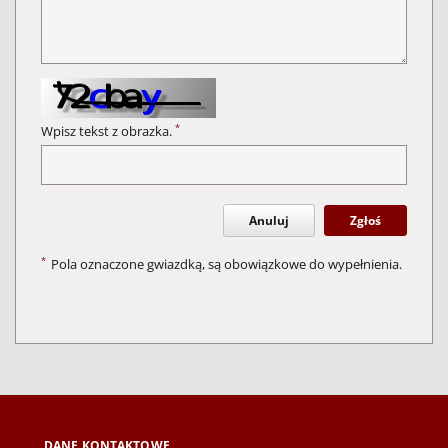
*
Wpisz tekst z obrazka.
Anuluj
Zgłoś
*
Pola oznaczone gwiazdką, są obowiązkowe do wypełnienia.
DANE KONTAKTOWE