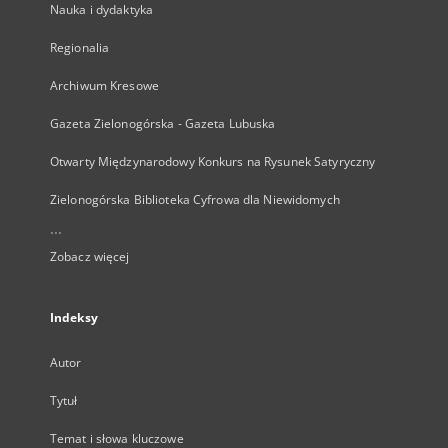
Nauka i dydaktyka
Regionalia
Archiwum Kresowe
Gazeta Zielonogórska - Gazeta Lubuska
Otwarty Międzynarodowy Konkurs na Rysunek Satyryczny
Zielonogórska Biblioteka Cyfrowa dla Niewidomych
...
Zobacz więcej
Indeksy
Autor
Tytuł
Temat i słowa kluczowe