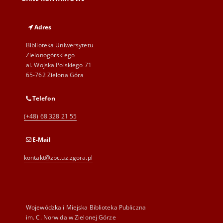
Adres
Biblioteka Uniwersytetu
Zielonogórskiego
al. Wojska Polskiego 71
65-762 Zielona Góra
Telefon
(+48) 68 328 21 55
E-Mail
kontakt@zbc.uz.zgora.pl
Wojewódzka i Miejska Biblioteka Publiczna
im. C. Norwida w Zielonej Górze