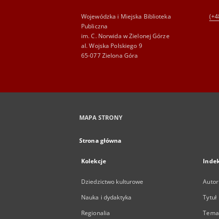
Wojewódzka i Miejska Biblioteka
(+4
Publiczna
im. C. Norwida w Zielonej Górze
al. Wojska Polskiego 9
65-077 Zielona Góra
MAPA STRONY
Strona główna
Kolekcje
Inde
Dziedzictwo kulturowe
Autor
Nauka i dydaktyka
Tytuł
Regionalia
Temat