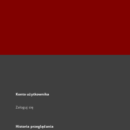
Konto użytkownika
Zaloguj się
Historia przeglądania