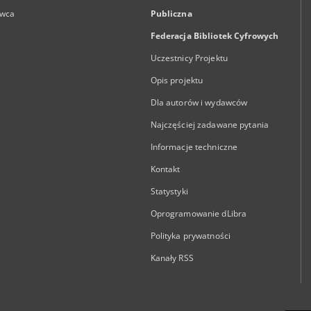
wca
Publiczna
Federacja Bibliotek Cyfrowych
Uczestnicy Projektu
Opis projektu
Dla autorów i wydawców
Najczęściej zadawane pytania
Informacje techniczne
Kontakt
Statystyki
Oprogramowanie dLibra
Polityka prywatności
Kanały RSS