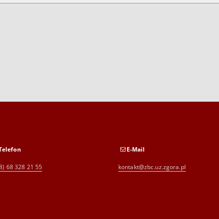
Telefon
E-Mail
8) 68 328 21 55
kontakt@zbc.uz.zgora.pl