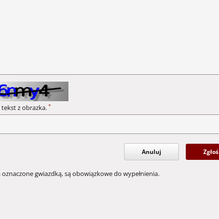
*
 tekst z obrazka.
Anuluj
Zgłoś
a oznaczone gwiazdką, są obowiązkowe do wypełnienia.