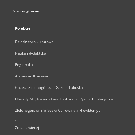
Strona główna
Kolekcje
Dziedzictwo kulturowe
Nauka i dydaktyka
Regionalia
Archiwum Kresowe
Gazeta Zielonogórska - Gazeta Lubuska
Otwarty Międzynarodowy Konkurs na Rysunek Satyryczny
Zielonogórska Biblioteka Cyfrowa dla Niewidomych
...
Zobacz więcej