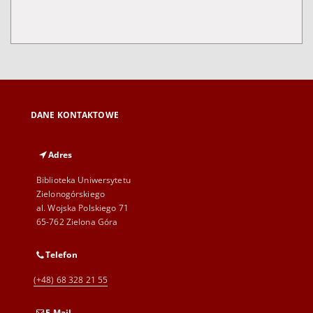
DANE KONTAKTOWE
Adres
Biblioteka Uniwersytetu
Zielonogórskiego
al. Wojska Polskiego 71
65-762 Zielona Góra
Telefon
(+48) 68 328 21 55
E-Mail