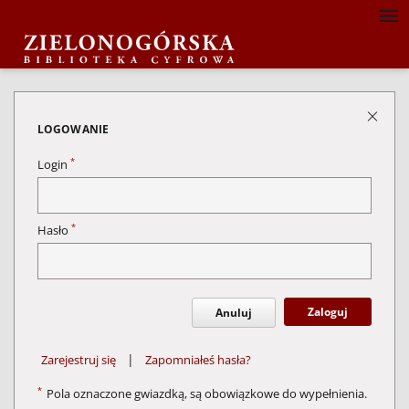
LOGOWANIE
*
Login
*
Hasło
Zaloguj
Anuluj
|
Zarejestruj się
Zapomniałeś hasła?
*
Pola oznaczone gwiazdką, są obowiązkowe do wypełnienia.