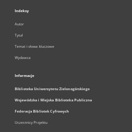
Indeksy
Autor
Tytuł
Temat i słowa kluczowe
Wydawca
Informacje
Biblioteka Uniwersytetu Zielonogórskiego
Wojewódzka i Miejska Biblioteka Publiczna
Federacja Bibliotek Cyfrowych
Uczestnicy Projektu