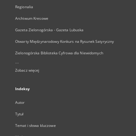
Regionalia
Archiwum Kresowe
Gazeta Zielonogórska - Gazeta Lubuska
Otwarty Międzynarodowy Konkurs na Rysunek Satyryczny
Zielonogórska Biblioteka Cyfrowa dla Niewidomych
...
Zobacz więcej
Indeksy
Autor
Tytuł
Temat i słowa kluczowe