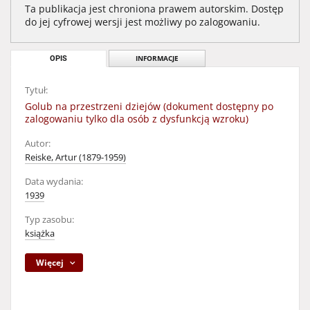
Ta publikacja jest chroniona prawem autorskim. Dostęp
do jej cyfrowej wersji jest możliwy po zalogowaniu.
OPIS
INFORMACJE
Tytuł:
Golub na przestrzeni dziejów (dokument dostępny po
zalogowaniu tylko dla osób z dysfunkcją wzroku)
Autor:
Reiske, Artur (1879-1959)
Data wydania:
1939
Typ zasobu:
książka
Więcej