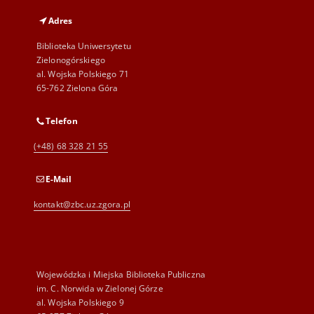
Adres
Biblioteka Uniwersytetu
Zielonogórskiego
al. Wojska Polskiego 71
65-762 Zielona Góra
Telefon
(+48) 68 328 21 55
E-Mail
kontakt@zbc.uz.zgora.pl
Wojewódzka i Miejska Biblioteka Publiczna
im. C. Norwida w Zielonej Górze
al. Wojska Polskiego 9