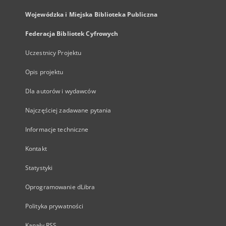
Wojewódzka i Miejska Biblioteka Publiczna
Federacja Bibliotek Cyfrowych
Uczestnicy Projektu
Opis projektu
Dla autorów i wydawców
Najczęściej zadawane pytania
Informacje techniczne
Kontakt
Statystyki
Oprogramowanie dLibra
Polityka prywatności
Kanały RSS