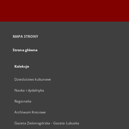
MAPA STRONY
Strona główna
Kolekcje
Dziedzictwo kulturowe
Nauka i dydaktyka
Regionalia
Archiwum Kresowe
Gazeta Zielonogórska - Gazeta Lubuska