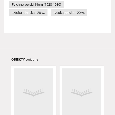
Felchnerowski, Klem (1928-1980)
sztuka lubuska - 20 w.
sztuka polska - 20 w.
OBIEKTY
podobne