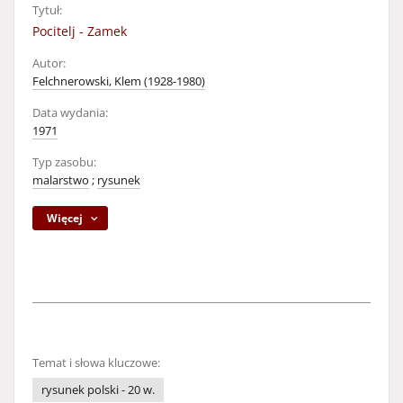
Tytuł:
Pocitelj - Zamek
Autor:
Felchnerowski, Klem (1928-1980)
Data wydania:
1971
Typ zasobu:
malarstwo
;
rysunek
Więcej
Temat i słowa kluczowe:
rysunek polski - 20 w.