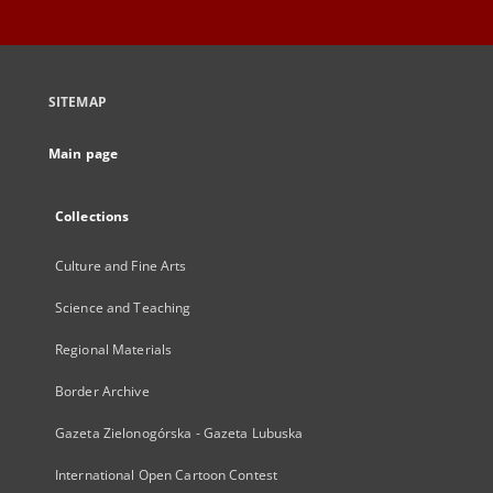
SITEMAP
Main page
Collections
Culture and Fine Arts
Science and Teaching
Regional Materials
Border Archive
Gazeta Zielonogórska - Gazeta Lubuska
International Open Cartoon Contest