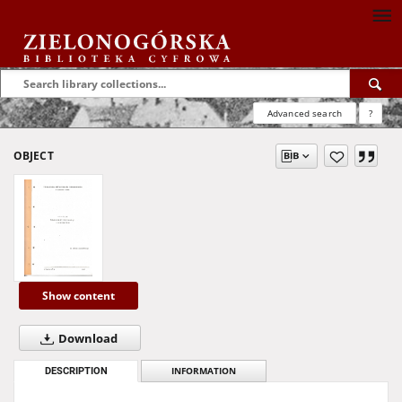
Advanced search
?
OBJECT
Show content
Download
DESCRIPTION
INFORMATION