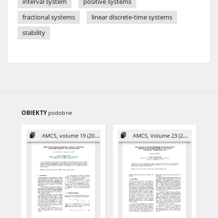
interval system
positive systems
fractional systems
linear discrete-time systems
stability
OBIEKTY
podobne
AMCS, volume 19 (2009)
AMCS, Volume 23 (2013)