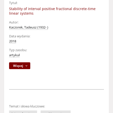
Tytuł:
Stability of interval positive fractional discrete-time
linear systems
Autor:
Kaczorek, Tadeusz (1932- )
Data wydania:
2018
Typ zasobu:
artykuł
Więcej
Temat i słowa kluczowe: