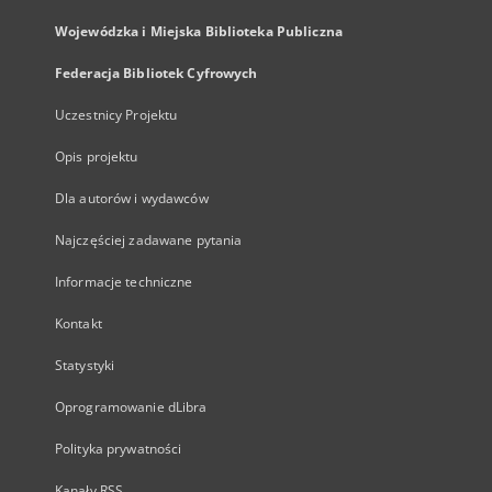
Wojewódzka i Miejska Biblioteka Publiczna
Federacja Bibliotek Cyfrowych
Uczestnicy Projektu
Opis projektu
Dla autorów i wydawców
Najczęściej zadawane pytania
Informacje techniczne
Kontakt
Statystyki
Oprogramowanie dLibra
Polityka prywatności
Kanały RSS