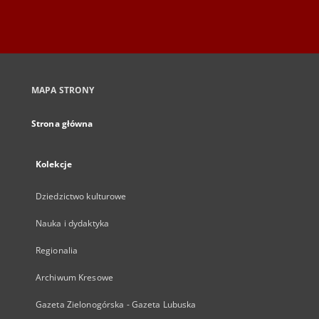
MAPA STRONY
Strona główna
Kolekcje
Dziedzictwo kulturowe
Nauka i dydaktyka
Regionalia
Archiwum Kresowe
Gazeta Zielonogórska - Gazeta Lubuska