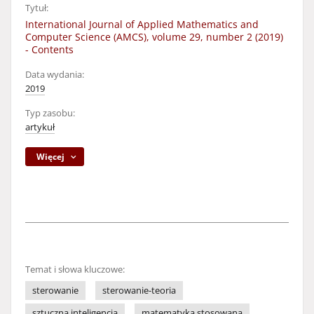
Tytuł:
International Journal of Applied Mathematics and
Computer Science (AMCS), volume 29, number 2 (2019)
- Contents
Data wydania:
2019
Typ zasobu:
artykuł
Więcej
Temat i słowa kluczowe:
sterowanie
sterowanie-teoria
sztuczna inteligencja
matematyka stosowana