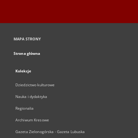
MAPA STRONY
Strona główna
Kolekcje
Dziedzictwo kulturowe
Nauka i dydaktyka
Regionalia
Archiwum Kresowe
Gazeta Zielonogórska - Gazeta Lubuska