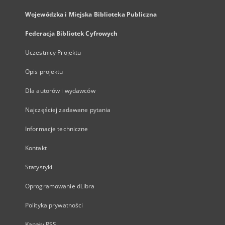
Wojewódzka i Miejska Biblioteka Publiczna
Federacja Bibliotek Cyfrowych
Uczestnicy Projektu
Opis projektu
Dla autorów i wydawców
Najczęściej zadawane pytania
Informacje techniczne
Kontakt
Statystyki
Oprogramowanie dLibra
Polityka prywatności
Kanały RSS