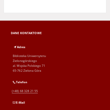
DANE KONTAKTOWE
Adres
Biblioteka Uniwersytetu
Zielonogórskiego
al. Wojska Polskiego 71
65-762 Zielona Góra
Telefon
(+48) 68 328 21 55
E-Mail