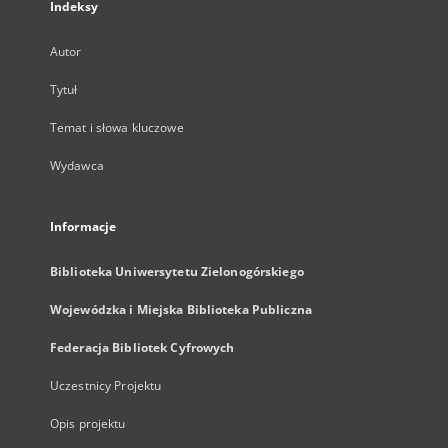
Indeksy
Autor
Tytuł
Temat i słowa kluczowe
Wydawca
Informacje
Biblioteka Uniwersytetu Zielonogórskiego
Wojewódzka i Miejska Biblioteka Publiczna
Federacja Bibliotek Cyfrowych
Uczestnicy Projektu
Opis projektu