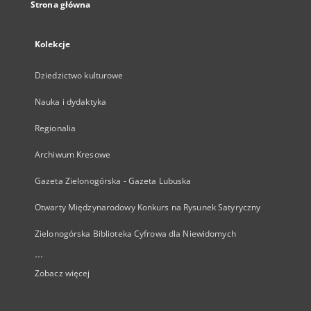
Strona główna
Kolekcje
Dziedzictwo kulturowe
Nauka i dydaktyka
Regionalia
Archiwum Kresowe
Gazeta Zielonogórska - Gazeta Lubuska
Otwarty Międzynarodowy Konkurs na Rysunek Satyryczny
Zielonogórska Biblioteka Cyfrowa dla Niewidomych
...
Zobacz więcej