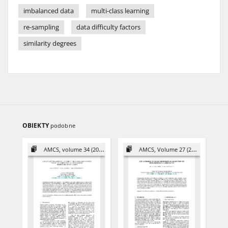
imbalanced data
multi-class learning
re-sampling
data difficulty factors
similarity degrees
OBIEKTY
podobne
AMCS, volume 34 (2024)
AMCS, Volume 27 (2017)