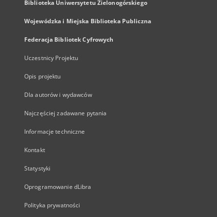
Biblioteka Uniwersytetu Zielonogórskiego
Wojewódzka i Miejska Biblioteka Publiczna
Federacja Bibliotek Cyfrowych
Uczestnicy Projektu
Opis projektu
Dla autorów i wydawców
Najczęściej zadawane pytania
Informacje techniczne
Kontakt
Statystyki
Oprogramowanie dLibra
Polityka prywatności