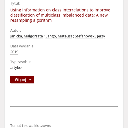
Tytuł:
Using information on class interrelations to improve
classification of multiclass imbalanced data: A new
resampling algorithm
Autor:
Janicka, Małgorzata
;
Lango, Mateusz
;
Stefanowski, Jerzy
Data wydania:
2019
Typ zasobu:
artykuł
Więcej
Temat i słowa kluczowe: