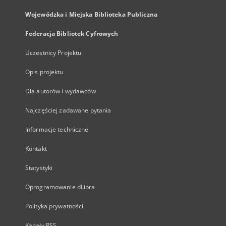
Wojewódzka i Miejska Biblioteka Publiczna
Federacja Bibliotek Cyfrowych
Uczestnicy Projektu
Opis projektu
Dla autorów i wydawców
Najczęściej zadawane pytania
Informacje techniczne
Kontakt
Statystyki
Oprogramowanie dLibra
Polityka prywatności
Kanały RSS