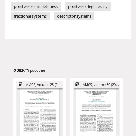
pointwise completeness
pointwise degeneracy
fractional systems
descriptor systems
OBIEKTY
podobne
AMCS, Volume 25 (2015)
AMCS, volume 30 (2020)