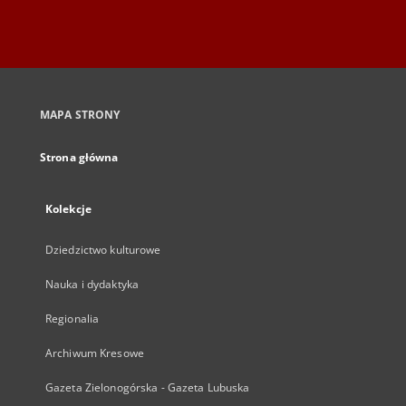
MAPA STRONY
Strona główna
Kolekcje
Dziedzictwo kulturowe
Nauka i dydaktyka
Regionalia
Archiwum Kresowe
Gazeta Zielonogórska - Gazeta Lubuska