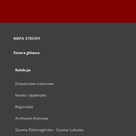
MAPA STRONY
Strona główna
Kolekcje
Dziedzictwo kulturowe
Nauka i dydaktyka
Regionalia
Archiwum Kresowe
Gazeta Zielonogórska - Gazeta Lubuska