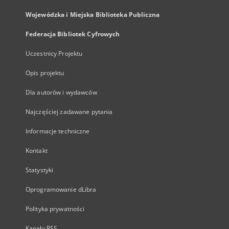
Wojewódzka i Miejska Biblioteka Publiczna
Federacja Bibliotek Cyfrowych
Uczestnicy Projektu
Opis projektu
Dla autorów i wydawców
Najczęściej zadawane pytania
Informacje techniczne
Kontakt
Statystyki
Oprogramowanie dLibra
Polityka prywatności
Kanały RSS