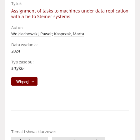
Tytuł:
Assignment of tasks to machines under data replication
with a tie to Steiner systems
Autor:
Wojciechowski, Paweł
;
Kasprzak, Marta
Data wydania:
2024
Typ zasobu:
artykuł
Więcej
Temat i słowa kluczowe: