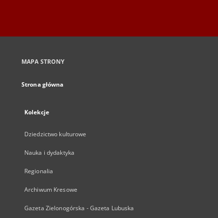
MAPA STRONY
Strona główna
Kolekcje
Dziedzictwo kulturowe
Nauka i dydaktyka
Regionalia
Archiwum Kresowe
Gazeta Zielonogórska - Gazeta Lubuska