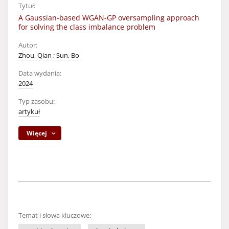
Tytuł:
A Gaussian-based WGAN-GP oversampling approach
for solving the class imbalance problem
Autor:
Zhou, Qian
;
Sun, Bo
Data wydania:
2024
Typ zasobu:
artykuł
Więcej
Temat i słowa kluczowe: