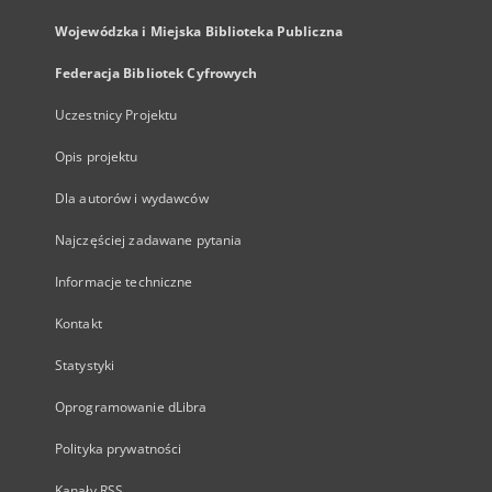
Wojewódzka i Miejska Biblioteka Publiczna
Federacja Bibliotek Cyfrowych
Uczestnicy Projektu
Opis projektu
Dla autorów i wydawców
Najczęściej zadawane pytania
Informacje techniczne
Kontakt
Statystyki
Oprogramowanie dLibra
Polityka prywatności
Kanały RSS