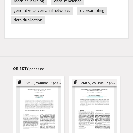
machine learning
class imbalance
generative adversarial networks
oversampling
data duplication
OBIEKTY
podobne
AMCS, volume 34 (2024)
AMCS, Volume 27 (2017)