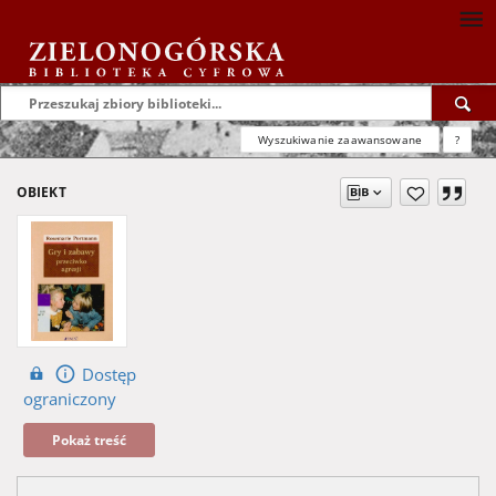
Wyszukiwanie zaawansowane
?
OBIEKT
Dostęp
ograniczony
Pokaż treść