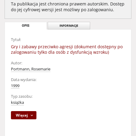
Ta publikacja jest chroniona prawem autorskim. Dostęp
do jej cyfrowej wersji jest możliwy po zalogowaniu.
OPIS
INFORMACJE
Tytuł:
Gry i zabawy przeciwko agresji (dokument dostępny po
zalogowaniu tylko dla osób z dysfunkcją wzroku)
Autor:
Portmann, Rosemarie
Data wydania:
1999
Typ zasobu:
książka
Więcej