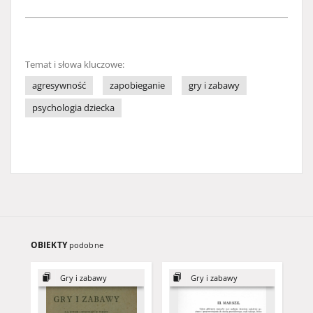
Temat i słowa kluczowe:
agresywność
zapobieganie
gry i zabawy
psychologia dziecka
OBIEKTY
podobne
Gry i zabawy
Gry i zabawy