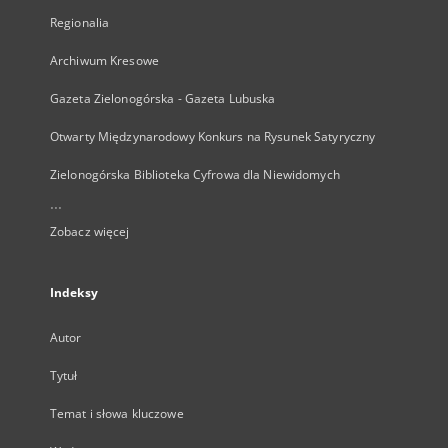
Regionalia
Archiwum Kresowe
Gazeta Zielonogórska - Gazeta Lubuska
Otwarty Międzynarodowy Konkurs na Rysunek Satyryczny
Zielonogórska Biblioteka Cyfrowa dla Niewidomych
...
Zobacz więcej
Indeksy
Autor
Tytuł
Temat i słowa kluczowe