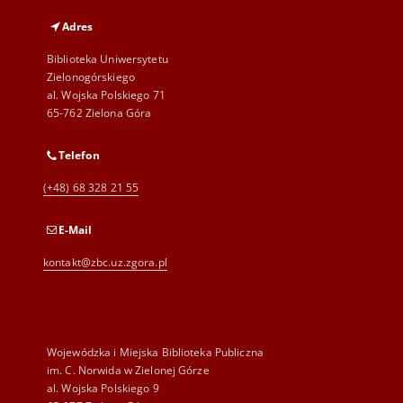
Adres
Biblioteka Uniwersytetu
Zielonogórskiego
al. Wojska Polskiego 71
65-762 Zielona Góra
Telefon
(+48) 68 328 21 55
E-Mail
kontakt@zbc.uz.zgora.pl
Wojewódzka i Miejska Biblioteka Publiczna
im. C. Norwida w Zielonej Górze
al. Wojska Polskiego 9