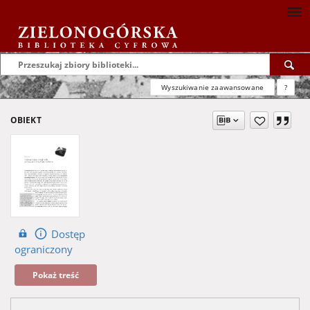
Wyszukiwanie zaawansowane
?
OBIEKT
Dostęp
ograniczony
Pokaż treść