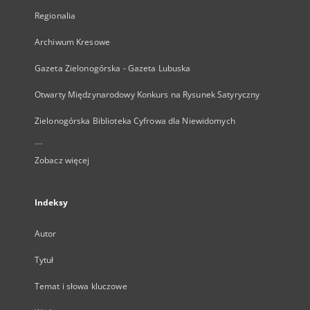
Regionalia
Archiwum Kresowe
Gazeta Zielonogórska - Gazeta Lubuska
Otwarty Międzynarodowy Konkurs na Rysunek Satyryczny
Zielonogórska Biblioteka Cyfrowa dla Niewidomych
...
Zobacz więcej
Indeksy
Autor
Tytuł
Temat i słowa kluczowe