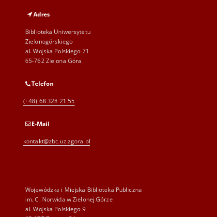
Adres
Biblioteka Uniwersytetu
Zielonogórskiego
al. Wojska Polskiego 71
65-762 Zielona Góra
Telefon
(+48) 68 328 21 55
E-Mail
kontakt@zbc.uz.zgora.pl
Wojewódzka i Miejska Biblioteka Publiczna
im. C. Norwida w Zielonej Górze
al. Wojska Polskiego 9