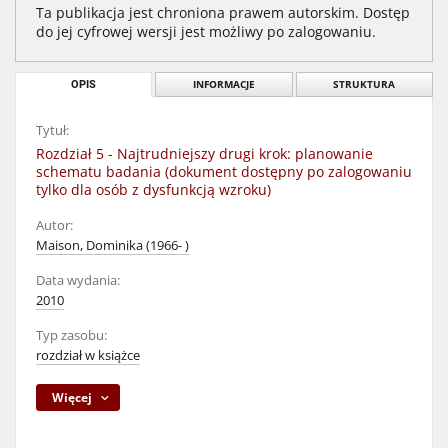
Ta publikacja jest chroniona prawem autorskim. Dostęp
do jej cyfrowej wersji jest możliwy po zalogowaniu.
OPIS
INFORMACJE
STRUKTURA
Tytuł:
Rozdział 5 - Najtrudniejszy drugi krok: planowanie
schematu badania (dokument dostępny po zalogowaniu
tylko dla osób z dysfunkcją wzroku)
Autor:
Maison, Dominika (1966- )
Data wydania:
2010
Typ zasobu:
rozdział w książce
Więcej