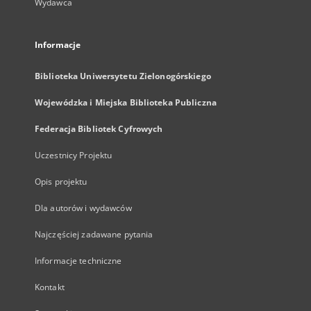
Wydawca
Informacje
Biblioteka Uniwersytetu Zielonogórskiego
Wojewódzka i Miejska Biblioteka Publiczna
Federacja Bibliotek Cyfrowych
Uczestnicy Projektu
Opis projektu
Dla autorów i wydawców
Najczęściej zadawane pytania
Informacje techniczne
Kontakt