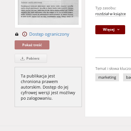
Typ zasobu:
rozdział w książce
Więcej
Dostęp ograniczony
Pokaż treść
Pobierz
Temat i słowa klucz
Ta publikacja jest
marketing
ba
chroniona prawem
autorskim. Dostęp do jej
cyfrowej wersji jest możliwy
po zalogowaniu.