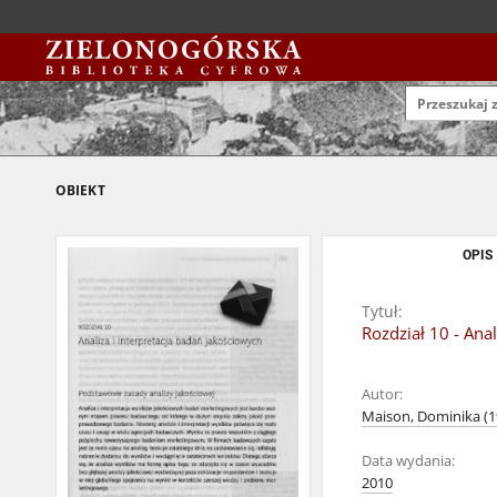
OBIEKT
OPIS
Tytuł:
Rozdział 10 - Ana
Autor:
Maison, Dominika (1
Data wydania:
2010