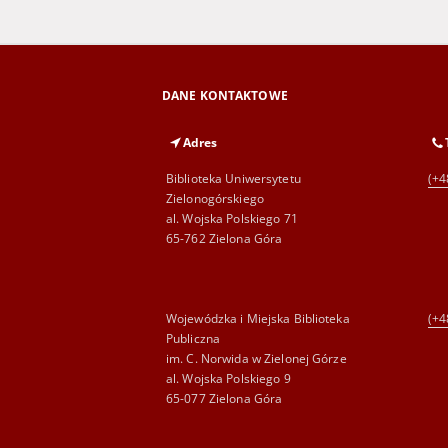
DANE KONTAKTOWE
Adres
Biblioteka Uniwersytetu
(+4
Zielonogórskiego
al. Wojska Polskiego 71
65-762 Zielona Góra
Wojewódzka i Miejska Biblioteka
(+4
Publiczna
im. C. Norwida w Zielonej Górze
al. Wojska Polskiego 9
65-077 Zielona Góra