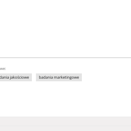
owe:
dania jakościowe
badania marketingowe