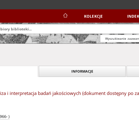
KOLEKCJE
INDEK
Wyszukiwanie zaawa
INFORMACJE
liza i interpretacja badań jakościowych (dokument dostępny po z
966- )