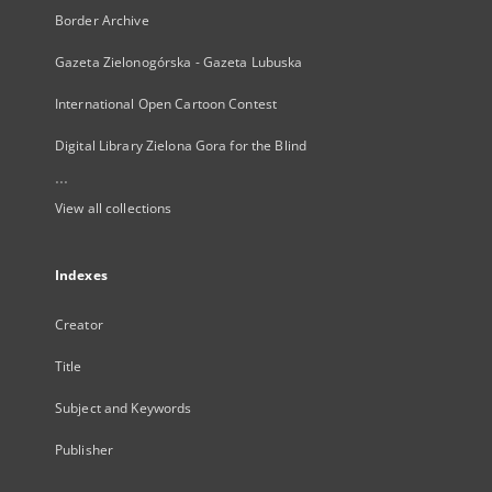
Border Archive
Gazeta Zielonogórska - Gazeta Lubuska
International Open Cartoon Contest
Digital Library Zielona Gora for the Blind
...
View all collections
Indexes
Creator
Title
Subject and Keywords
Publisher