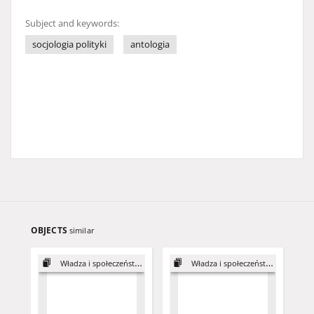
Subject and keywords:
socjologia polityki
antologia
OBJECTS
similar
Władza i społeczeństwo 1
Władza i społeczeństwo 1