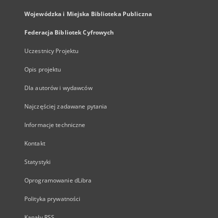
Wojewódzka i Miejska Biblioteka Publiczna
Federacja Bibliotek Cyfrowych
Uczestnicy Projektu
Opis projektu
Dla autorów i wydawców
Najczęściej zadawane pytania
Informacje techniczne
Kontakt
Statystyki
Oprogramowanie dLibra
Polityka prywatności
Kanały RSS