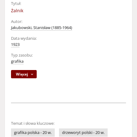
Tytuł:
Żalnik
Autor:
Jakubowski, Stanisław (1885-1964)
Data wydania:
1923
Typ zasobu:
grafika
Więcej
Temat i słowa kluczowe:
grafika polska - 20 w.
drzeworyt polski - 20 w.