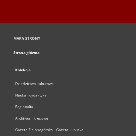
MAPA STRONY
Strona główna
Kolekcje
Dziedzictwo kulturowe
Nauka i dydaktyka
Regionalia
Archiwum Kresowe
Gazeta Zielonogórska - Gazeta Lubuska