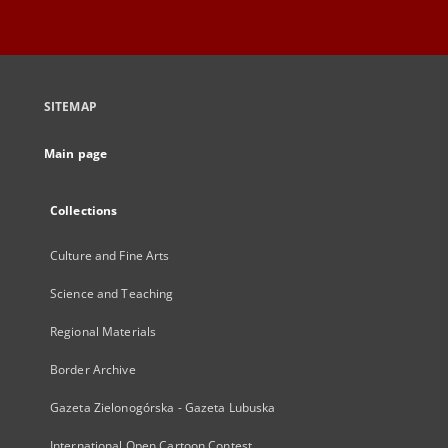
SITEMAP
Main page
Collections
Culture and Fine Arts
Science and Teaching
Regional Materials
Border Archive
Gazeta Zielonogórska - Gazeta Lubuska
International Open Cartoon Contest