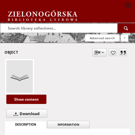
Advanced search
?
OBJECT
Show content
Download
DESCRIPTION
INFORMATION