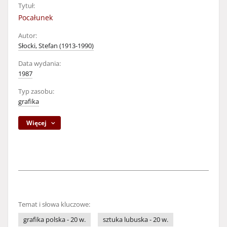
Tytuł:
Pocałunek
Autor:
Słocki, Stefan (1913-1990)
Data wydania:
1987
Typ zasobu:
grafika
Więcej
Temat i słowa kluczowe:
grafika polska - 20 w.
sztuka lubuska - 20 w.