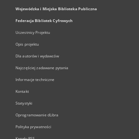
Wojewódzka i Miejska Biblioteka Publiczna
Federacja Bibliotek Cyfrowych
Uczestnicy Projektu
Opis projektu
Dla autorów i wydawców
Najczęściej zadawane pytania
Informacje techniczne
Kontakt
Statystyki
Oprogramowanie dLibra
Polityka prywatności
Kanały RSS