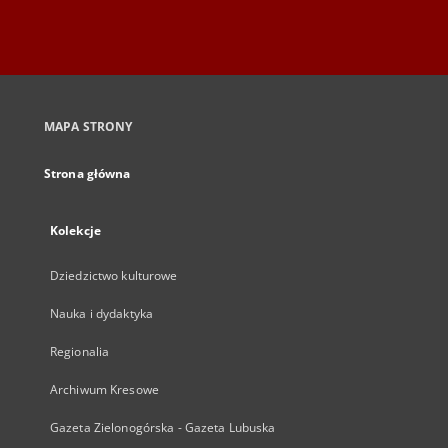
MAPA STRONY
Strona główna
Kolekcje
Dziedzictwo kulturowe
Nauka i dydaktyka
Regionalia
Archiwum Kresowe
Gazeta Zielonogórska - Gazeta Lubuska