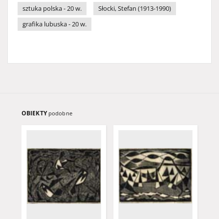
sztuka polska - 20 w.
Słocki, Stefan (1913-1990)
grafika lubuska - 20 w.
OBIEKTY
podobne