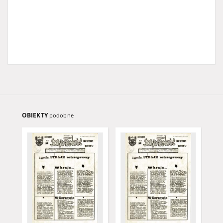
OBIEKTY
podobne