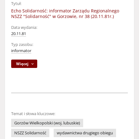
Tytuł:
Echo Solidarność: informator Zarządu Regionalnego
NSZZ "Solidarność" w Gorzowie, nr 38 (20.11.81r.)
Data wydania:
20.11.81
Typ zasobu:
informator
Więcej
Temat i słowa kluczowe:
Gorzów Wielkopolski (woj. lubuskie)
NSZZ Solidarność
wydawnictwa drugiego obiegu