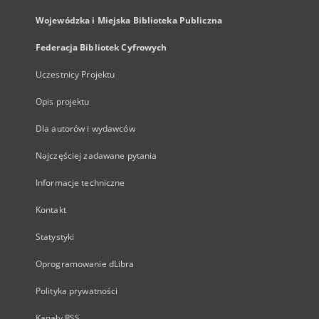
Wojewódzka i Miejska Biblioteka Publiczna
Federacja Bibliotek Cyfrowych
Uczestnicy Projektu
Opis projektu
Dla autorów i wydawców
Najczęściej zadawane pytania
Informacje techniczne
Kontakt
Statystyki
Oprogramowanie dLibra
Polityka prywatności
Kanały RSS