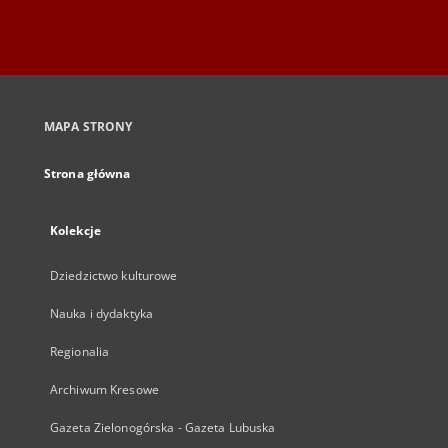
MAPA STRONY
Strona główna
Kolekcje
Dziedzictwo kulturowe
Nauka i dydaktyka
Regionalia
Archiwum Kresowe
Gazeta Zielonogórska - Gazeta Lubuska