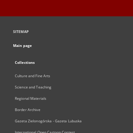
SITEMAP
Main page
Collections
Culture and Fine Arts
Science and Teaching
Regional Materials
Border Archive
Gazeta Zielonogórska - Gazeta Lubuska
International Open Cartoon Contest