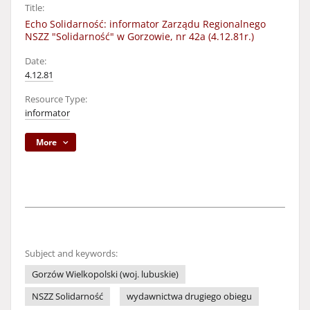
Title:
Echo Solidarność: informator Zarządu Regionalnego
NSZZ "Solidarność" w Gorzowie, nr 42a (4.12.81r.)
Date:
4.12.81
Resource Type:
informator
More
Subject and keywords:
Gorzów Wielkopolski (woj. lubuskie)
NSZZ Solidarność
wydawnictwa drugiego obiegu