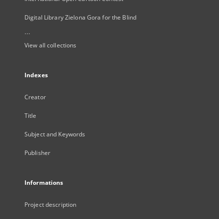
Digital Library Zielona Gora for the Blind
...
View all collections
Indexes
Creator
Title
Subject and Keywords
Publisher
Informations
Project description