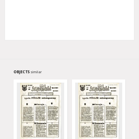
OBJECTS
similar