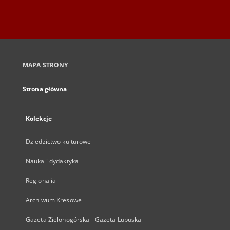
MAPA STRONY
Strona główna
Kolekcje
Dziedzictwo kulturowe
Nauka i dydaktyka
Regionalia
Archiwum Kresowe
Gazeta Zielonogórska - Gazeta Lubuska