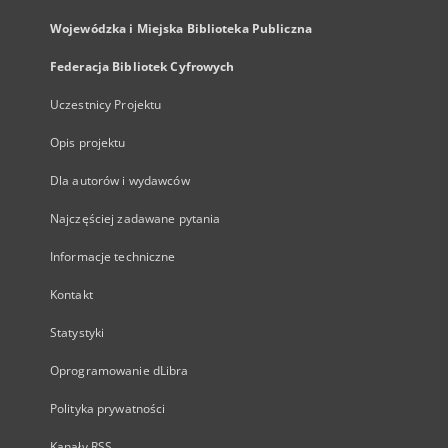
Wojewódzka i Miejska Biblioteka Publiczna
Federacja Bibliotek Cyfrowych
Uczestnicy Projektu
Opis projektu
Dla autorów i wydawców
Najczęściej zadawane pytania
Informacje techniczne
Kontakt
Statystyki
Oprogramowanie dLibra
Polityka prywatności
Kanały RSS