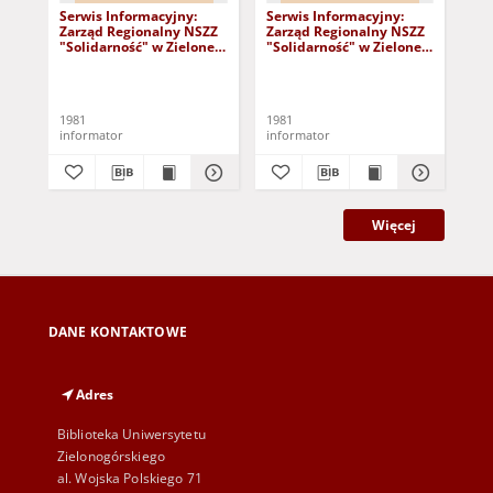
Serwis Informacyjny:
Serwis Informacyjny:
Ser
Zarząd Regionalny NSZZ
Zarząd Regionalny NSZZ
Za
"Solidarność" w Zielonej
"Solidarność" w Zielonej
"So
Górze, nr 4 (sobota 5
Górze, nr 15 (wtorek
Gór
września 1981)
22.09.1981)
wrz
1981
1981
198
informator
informator
inf
Więcej
DANE KONTAKTOWE
Adres
Biblioteka Uniwersytetu
Zielonogórskiego
al. Wojska Polskiego 71