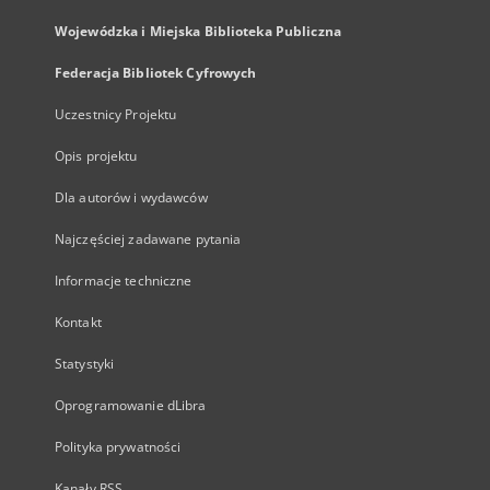
Wojewódzka i Miejska Biblioteka Publiczna
Federacja Bibliotek Cyfrowych
Uczestnicy Projektu
Opis projektu
Dla autorów i wydawców
Najczęściej zadawane pytania
Informacje techniczne
Kontakt
Statystyki
Oprogramowanie dLibra
Polityka prywatności
Kanały RSS