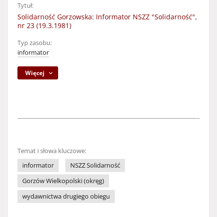
Tytuł:
Solidarność Gorzowska: Informator NSZZ "Solidarność",
nr 23 (19.3.1981)
Typ zasobu:
informator
Więcej
Temat i słowa kluczowe:
informator
NSZZ Solidarność
Gorzów Wielkopolski (okręg)
wydawnictwa drugiego obiegu