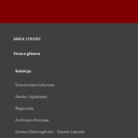
MAPA STRONY
Strona główna
Kolekcje
Dziedzictwo kulturowe
Nauka i dydaktyka
Regionalia
Archiwum Kresowe
Gazeta Zielonogórska - Gazeta Lubuska