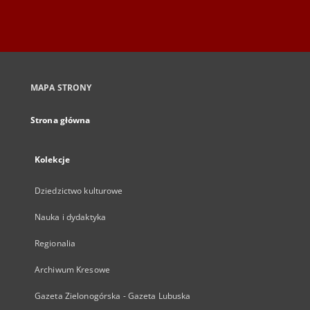
MAPA STRONY
Strona główna
Kolekcje
Dziedzictwo kulturowe
Nauka i dydaktyka
Regionalia
Archiwum Kresowe
Gazeta Zielonogórska - Gazeta Lubuska