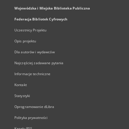
Wojewódzka i Miejska Biblioteka Publiczna
Federacja Bibliotek Cyfrowych
Uczestnicy Projektu
Opis projektu
Dla autorów i wydawców
Najczęściej zadawane pytania
Informacje techniczne
Kontakt
Statystyki
Oprogramowanie dLibra
Polityka prywatności
Kanały RSS