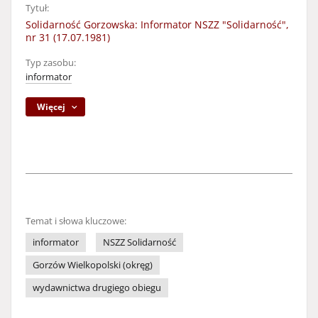
Tytuł:
Solidarność Gorzowska: Informator NSZZ "Solidarność",
nr 31 (17.07.1981)
Typ zasobu:
informator
Więcej
Temat i słowa kluczowe:
informator
NSZZ Solidarność
Gorzów Wielkopolski (okręg)
wydawnictwa drugiego obiegu