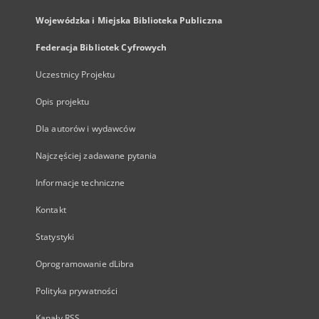
Wojewódzka i Miejska Biblioteka Publiczna
Federacja Bibliotek Cyfrowych
Uczestnicy Projektu
Opis projektu
Dla autorów i wydawców
Najczęściej zadawane pytania
Informacje techniczne
Kontakt
Statystyki
Oprogramowanie dLibra
Polityka prywatności
Kanały RSS