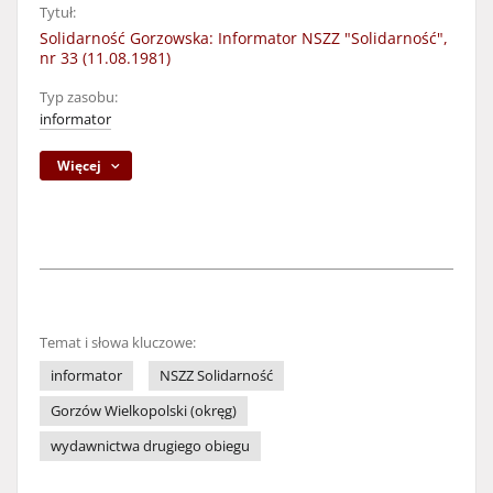
Tytuł:
Solidarność Gorzowska: Informator NSZZ "Solidarność",
nr 33 (11.08.1981)
Typ zasobu:
informator
Więcej
Temat i słowa kluczowe:
informator
NSZZ Solidarność
Gorzów Wielkopolski (okręg)
wydawnictwa drugiego obiegu