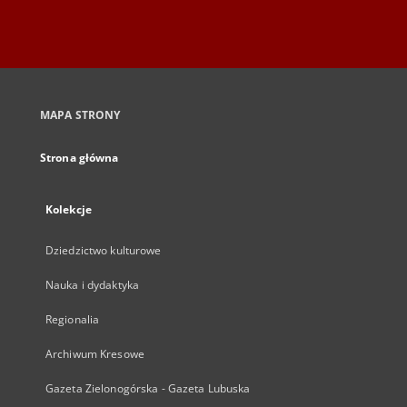
MAPA STRONY
Strona główna
Kolekcje
Dziedzictwo kulturowe
Nauka i dydaktyka
Regionalia
Archiwum Kresowe
Gazeta Zielonogórska - Gazeta Lubuska