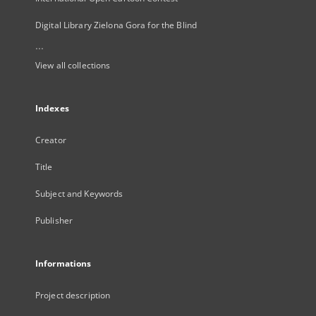
Digital Library Zielona Gora for the Blind
...
View all collections
Indexes
Creator
Title
Subject and Keywords
Publisher
Informations
Project description