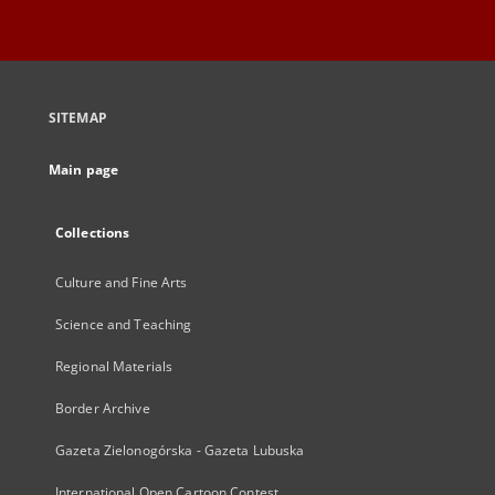
SITEMAP
Main page
Collections
Culture and Fine Arts
Science and Teaching
Regional Materials
Border Archive
Gazeta Zielonogórska - Gazeta Lubuska
International Open Cartoon Contest