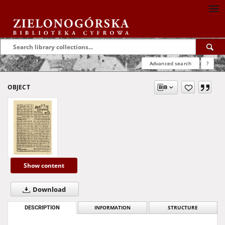
Advanced search
?
OBJECT
Show content
Download
DESCRIPTION
INFORMATION
STRUCTURE