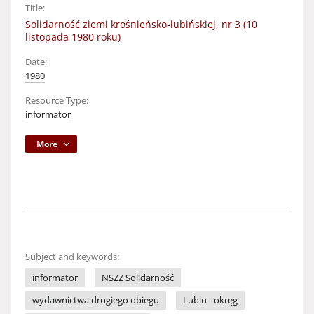
Title:
Solidarność ziemi krośnieńsko-lubińskiej, nr 3 (10
listopada 1980 roku)
Date:
1980
Resource Type:
informator
More
Subject and keywords:
informator
NSZZ Solidarność
wydawnictwa drugiego obiegu
Lubin - okręg