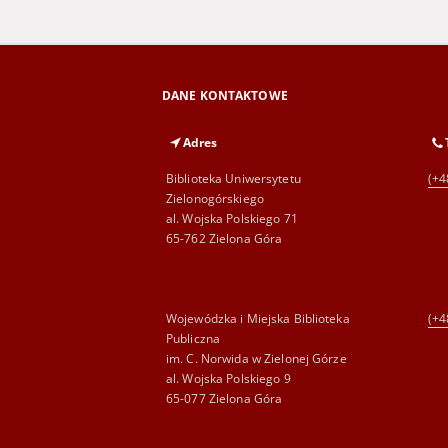
DANE KONTAKTOWE
Adres
Biblioteka Uniwersytetu
(+4
Zielonogórskiego
al. Wojska Polskiego 71
65-762 Zielona Góra
Wojewódzka i Miejska Biblioteka
(+4
Publiczna
im. C. Norwida w Zielonej Górze
al. Wojska Polskiego 9
65-077 Zielona Góra