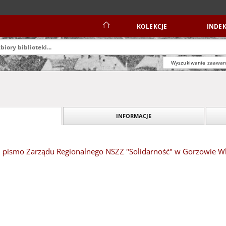
KOLEKCJE
INDEK
Wyszukiwanie zaawa
INFORMACJE
 pismo Zarządu Regionalnego NSZZ "Solidarność" w Gorzowie Wlk