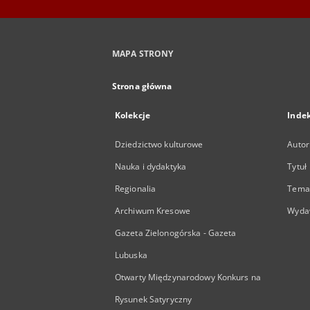
MAPA STRONY
Strona główna
Kolekcje
Inde
Dziedzictwo kulturowe
Autor
Nauka i dydaktyka
Tytuł
Regionalia
Temat
Archiwum Kresowe
Wyda
Gazeta Zielonogórska - Gazeta
Lubuska
Otwarty Międzynarodowy Konkurs na
Rysunek Satyryczny