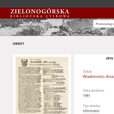
OBIEKT
OPIS
Tytuł:
Wiadomości dnia:
Data wydania:
1981
Typ zasobu:
informator