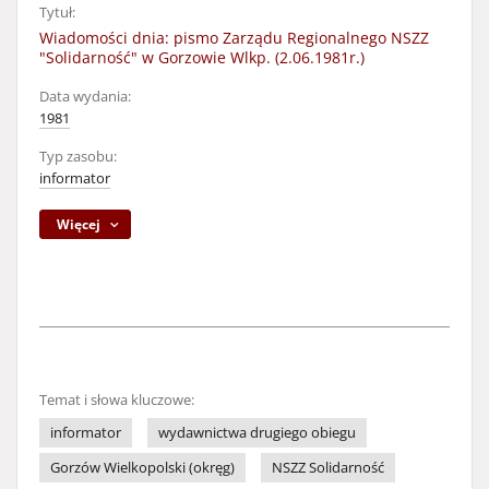
Tytuł:
Wiadomości dnia: pismo Zarządu Regionalnego NSZZ
"Solidarność" w Gorzowie Wlkp. (2.06.1981r.)
Data wydania:
1981
Typ zasobu:
informator
Więcej
Temat i słowa kluczowe:
informator
wydawnictwa drugiego obiegu
Gorzów Wielkopolski (okręg)
NSZZ Solidarność