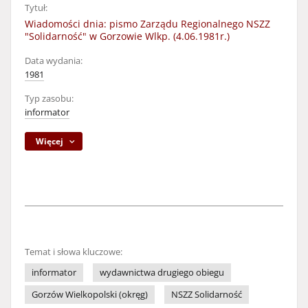
Tytuł:
Wiadomości dnia: pismo Zarządu Regionalnego NSZZ
"Solidarność" w Gorzowie Wlkp. (4.06.1981r.)
Data wydania:
1981
Typ zasobu:
informator
Więcej
Temat i słowa kluczowe:
informator
wydawnictwa drugiego obiegu
Gorzów Wielkopolski (okręg)
NSZZ Solidarność