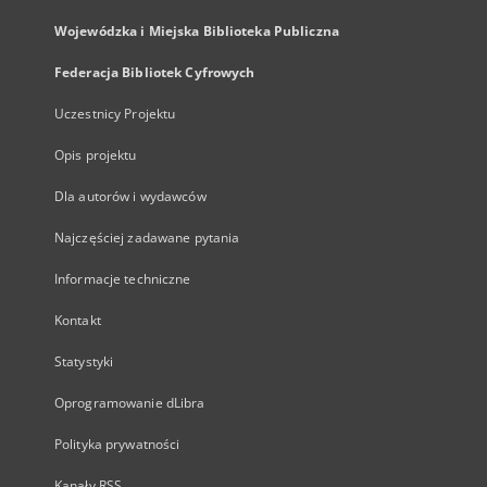
Wojewódzka i Miejska Biblioteka Publiczna
Federacja Bibliotek Cyfrowych
Uczestnicy Projektu
Opis projektu
Dla autorów i wydawców
Najczęściej zadawane pytania
Informacje techniczne
Kontakt
Statystyki
Oprogramowanie dLibra
Polityka prywatności
Kanały RSS