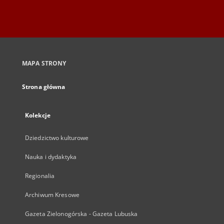
MAPA STRONY
Strona główna
Kolekcje
Dziedzictwo kulturowe
Nauka i dydaktyka
Regionalia
Archiwum Kresowe
Gazeta Zielonogórska - Gazeta Lubuska