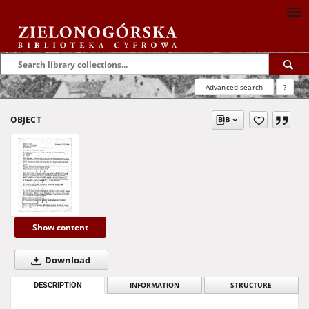
Advanced search
?
OBJECT
Show content
Download
DESCRIPTION
INFORMATION
STRUCTURE