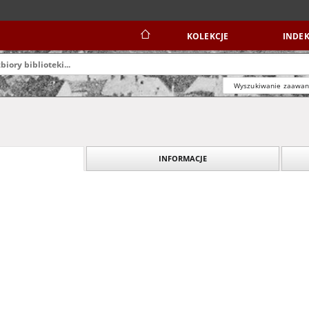
KOLEKCJE
INDEK
Wyszukiwanie zaawa
INFORMACJE