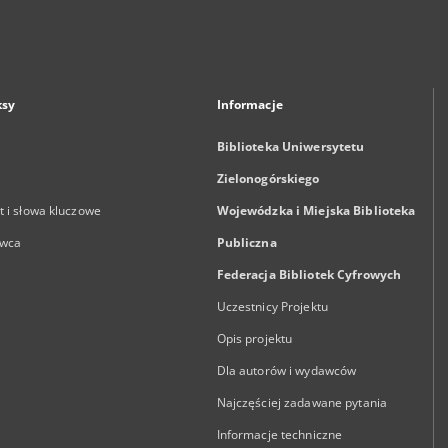
ksy
Informacje
Biblioteka Uniwersytetu
Zielonogórskiego
 i słowa kluczowe
Wojewódzka i Miejska Biblioteka
wca
Publiczna
Federacja Bibliotek Cyfrowych
Uczestnicy Projektu
Opis projektu
Dla autorów i wydawców
Najczęściej zadawane pytania
Informacje techniczne