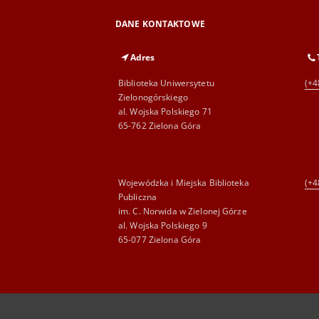
DANE KONTAKTOWE
Adres
Biblioteka Uniwersytetu
(+4
Zielonogórskiego
al. Wojska Polskiego 71
65-762 Zielona Góra
Wojewódzka i Miejska Biblioteka
(+4
Publiczna
im. C. Norwida w Zielonej Górze
al. Wojska Polskiego 9
65-077 Zielona Góra