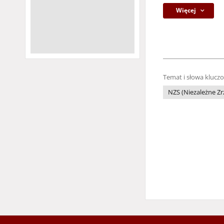
Więcej
Temat i słowa klucz
NZS (Niezależne Z