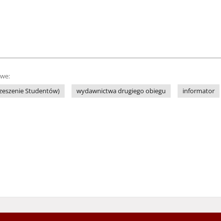
owe:
rzeszenie Studentów)
wydawnictwa drugiego obiegu
informator