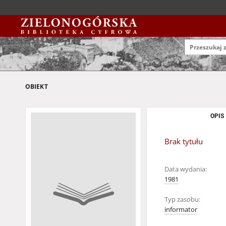
OBIEKT
OPIS
Brak tytułu
Data wydania:
1981
Typ zasobu:
informator