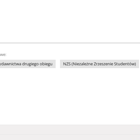
owe:
ydawnictwa drugiego obiegu
NZS (Niezależne Zrzeszenie Studentów)