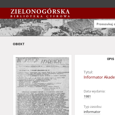
OBIEKT
OPIS
Tytuł:
Informator Akadem
Data wydania:
1981
Typ zasobu:
informator