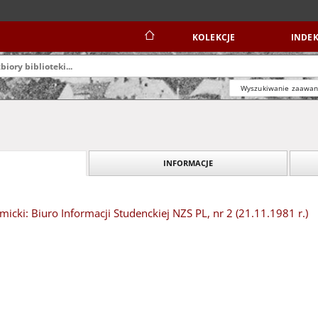
KOLEKCJE
INDEK
Wyszukiwanie zaawa
INFORMACJE
icki: Biuro Informacji Studenckiej NZS PL, nr 2 (21.11.1981 r.)