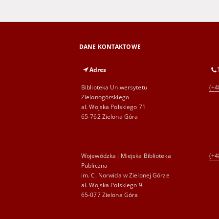
DANE KONTAKTOWE
Adres
Biblioteka Uniwersytetu
(+4
Zielonogórskiego
al. Wojska Polskiego 71
65-762 Zielona Góra
Wojewódzka i Miejska Biblioteka
(+4
Publiczna
im. C. Norwida w Zielonej Górze
al. Wojska Polskiego 9
65-077 Zielona Góra